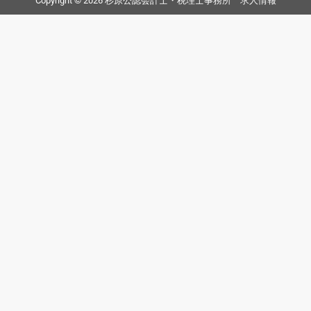
Copyright © 2026 杉原公認会計士・税理士事務所 求人情報