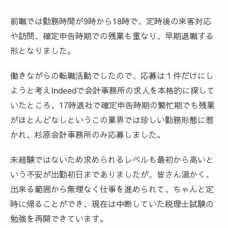
前職では勤務時間が9時から18時で、定時後の来客対応
や訪問、確定申告時期での残業も重なり、早期退職する
形となりました。
働きながらの転職活動でしたので、応募は１件だけにし
ようと考えIndeedで会計事務所の求人を本格的に探して
いたところ、17時退社で確定申告時期の繁忙期でも残業
がほとんどなしというこの業界では珍しい勤務形態に惹
かれ、杉原会計事務所のみ応募しました。
未経験ではないため求められるレベルも最初から高いと
いう不安が出勤初日までありましたが、皆さん温かく、
出来る範囲から無理なく仕事を進められて、ちゃんと定
時に帰ることができ、現在は中断していた税理士試験の
勉強を再開できています。